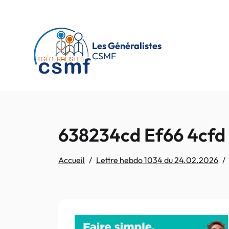
Passer au contenu principal
Les Généralistes
CSMF
638234cd Ef66 4cfd
Accueil
Lettre hebdo 1034 du 24.02.2026