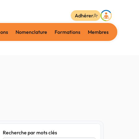
Adhérer
ions
Nomenclature
Formations
Membres
Recherche par mots clés