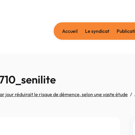
Accueil
Le syndicat
Publicat
10_senilite
ar jour réduirait le risque de démence, selon une vaste étude