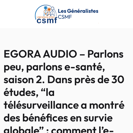
Passer au contenu principal
Les Généralistes
CSMF
EGORA AUDIO – Parlons
peu, parlons e-santé,
saison 2. Dans près de 30
études, “la
télésurveillance a montré
des bénéfices en survie
globale” : comment l’e-