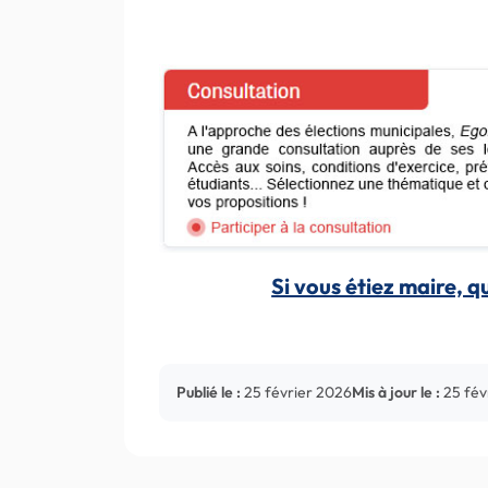
Si vous étiez maire, q
Publié le :
25 février 2026
Mis à jour le :
25 fév