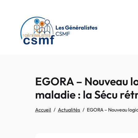
Passer au contenu principal
Les Généralistes
CSMF
EGORA – Nouveau logi
maladie : la Sécu ré
Accueil
Actualités
EGORA – Nouveau logici