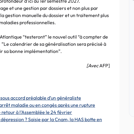
profondeur d’ici au 1er semestre 2027.
age et une gestion par dossiers et non plus par
la gestion manuelle du dossier et un traitement plus
 maladies professionnelles.
Atlantique “testeront” le nouvel outil “à compter de
. ”Le calendrier de sa généralisation sera précisé à
ntir sa bonne implémentation”.
[Avec
AFP]
e sous accord préalable d’un généraliste
 arrêt maladie ou en congés après une rupture
e retour à l’Assemblée le 24 février
 dépression ? Saisie par la Cnam, la HAS botte en