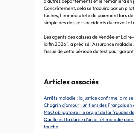
d’autres départements et le remaniera en 
Concrètement, cela se traduira par un pilot
tâches, l’immédiateté de paiement lors de 
simple des dossiers accidents du travail et
Les agents des caisses de Vendée et Loire-
la fin 2026″, a précisé l’Assurance maladie
l’issue de cette période de test pour gara
Articles associés
Arrêts maladie : la justice confirme la mis
Chagrin d’amour : un tiers des Français en
MSO obligatoire : le projet de loi fraudes d
Quelle est la durée d’un arrêt maladie pour
touche