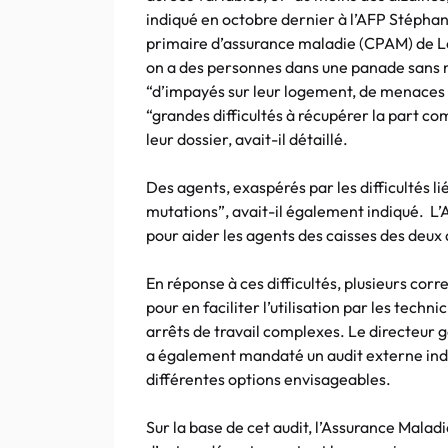
indiqué en octobre dernier à l’AFP Stéphan
primaire d’assurance maladie (CPAM) de Lo
on a des personnes dans une panade sans n
“d’impayés sur leur logement, de menaces d
“grandes difficultés à récupérer la part 
leur dossier, avait-il détaillé.
Des agents, exaspérés par les difficultés 
mutations”, avait-il également indiqué. L
pour aider les agents des caisses des deu
En réponse à ces difficultés, plusieurs cor
pour en faciliter l’utilisation par les tech
arrêts de travail complexes. Le directeur 
a également mandaté un audit externe indép
différentes options envisageables.
Sur la base de cet audit, l’Assurance Maladi