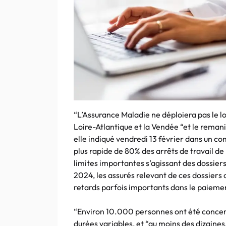
“L’Assurance Maladie ne déploiera pas le l
Loire-Atlantique et la Vendée “et le reman
elle indiqué vendredi 13 février dans un c
plus rapide de 80% des arrêts de travail d
limites importantes s’agissant des dossiers
2024, les assurés relevant de ces dossie
retards parfois importants dans le paiemen
“Environ 10.000 personnes ont été concern
durées variables, et “au moins des dizaines