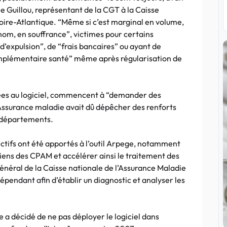
e Guillou, représentant de la CGT à la Caisse
ire-Atlantique. “Même si c’est marginal en volume,
om, en souffrance”, victimes pour certains
’expulsion”, de “frais bancaires” ou ayant de
complémentaire santé” même après régularisation de
liées au logiciel, commencent à “demander des
’Assurance maladie avait dû dépêcher des renforts
x départements.
rectifs ont été apportés à l’outil Arpege, notamment
niciens des CPAM et accélérer ainsi le traitement des
général de la Caisse nationale de l’Assurance Maladie
endant afin d’établir un diagnostic et analyser les
e a décidé de ne pas déployer le logiciel dans