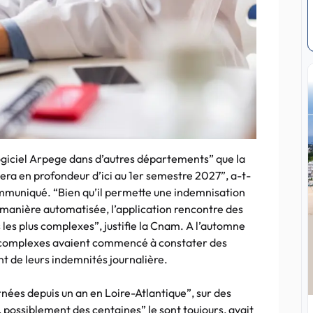
ogiciel Arpege dans d’autres départements” que la
iera en profondeur d’ici au 1er semestre 2027”, a-t-
ommuniqué. “Bien qu’il permette une indemnisation
e manière automatisée, l’application rencontre des
 les plus complexes”, justifie la Cnam. A l’automne
rs complexes avaient commencé à constater des
t de leurs indemnités journalière.
ées depuis un an en Loire-Atlantique”, sur des
, possiblement des centaines” le sont toujours, avait