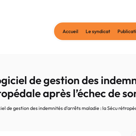
Accueil
Le syndicat
Publicat
ciel de gestion des indemni
tropédale après l’échec de s
el de gestion des indemnités d’arrêts maladie : la Sécu rétropé