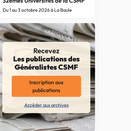
32èmes Universités de la CSMF
Du 1 au 3 octobre 2026 à La Baule
Recevez
Les publications des
Généralistes CSMF
Inscription aux
publications
Accéder aux archives