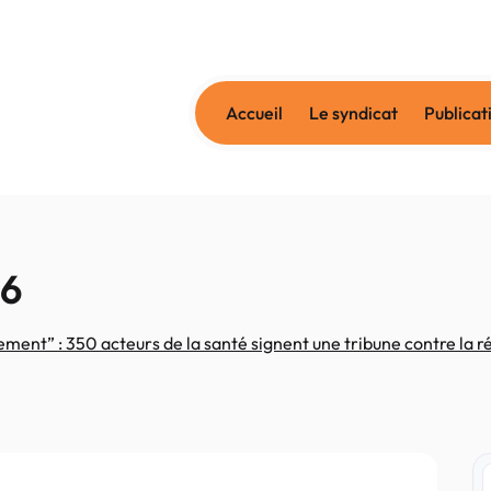
Accueil
Le syndicat
Publicat
26
ent” : 350 acteurs de la santé signent une tribune contre la r