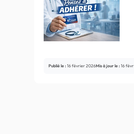
Publié le :
16 février 2026
Mis à jour le :
16 fév