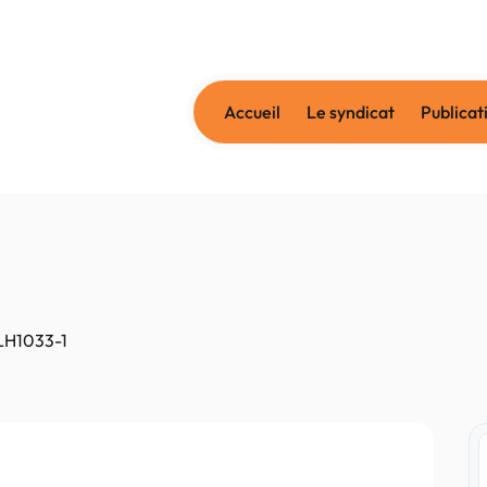
Accueil
Le syndicat
Publicat
LH1033-1