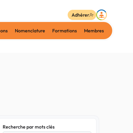
Adhérer
ions
Nomenclature
Formations
Membres
Recherche par mots clés