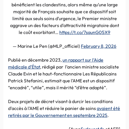
bénéficient les clandestins, alors même qu’une large
majorité de Français souhaite que ce dispositif soit
limité aux seuls soins d’urgence, le Premier ministre
aggrave un des facteurs d’attractivité migratoire dont
le coût exorbitant…
https://t.co/7squnG05X9
— Marine Le Pen (@MLP_officiel)
February 8, 2026
Publié en décembre 2023,
un rapport sur l’Aide
médicale d’État
, rédigé par l’ancien ministre socialiste
Claude Evin et le haut-fonctionnaire Les Républicains
Patrick Stefanini, estimait que l’AME est un dispositif
“encadré”, “utile”, mais il mérité “d’être adapté”.
Deux projets de décret visant à durcir les conditions
d’accès à l’AME et réduire le panier de soins
avaient été
retirés par le Gouvernement en septembre 2025
.
[Avec
Sudouest.fr
et
AFP]