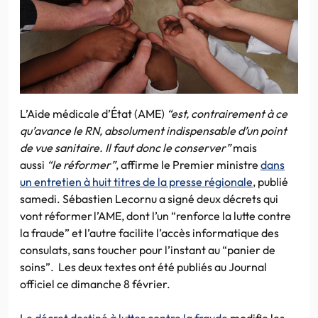
L’Aide médicale d’État (AME)
“est, contrairement à ce
qu’avance le RN, absolument indispensable d’un point
de vue sanitaire. Il faut donc le conserver”
mais
aussi
“le réformer”
, affirme le Premier ministre
dans
un entretien à huit titres de la presse régionale
, publié
samedi. Sébastien Lecornu a signé deux décrets qui
vont réformer l’AME, dont l’un “renforce la lutte contre
la fraude” et l’autre facilite l’accès informatique des
consulats, sans toucher pour l’instant au “panier de
soins”. Les deux textes ont été publiés au Journal
officiel ce dimanche 8 février.
Le décret destiné à lutter contre la fraude
modifie les