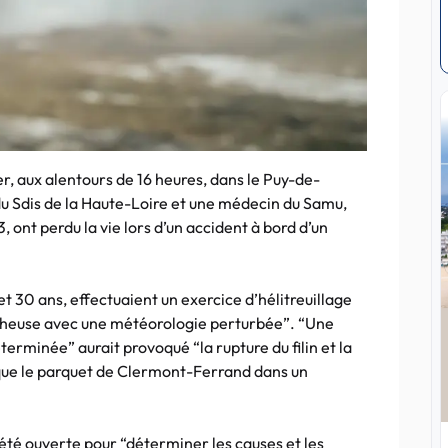
er, aux alentours de 16 heures, dans le Puy-de-
 Sdis de la Haute-Loire et une médecin du Samu,
ont perdu la vie lors d’un accident à bord d’un
t 30 ans, effectuaient un exercice d’hélitreuillage
ocheuse avec une météorologie perturbée”. “Une
rminée” aurait provoqué “la rupture du filin et la
ique le parquet de Clermont-Ferrand dans un
été ouverte pour “déterminer les causes et les