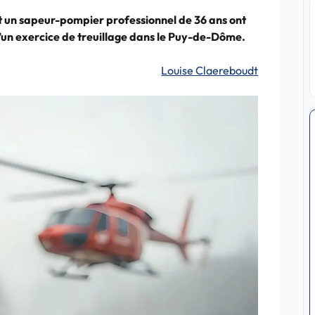
t un sapeur-pompier professionnel de 36 ans ont
 d’un exercice de treuillage dans le Puy-de-Dôme.
Louise Claereboudt