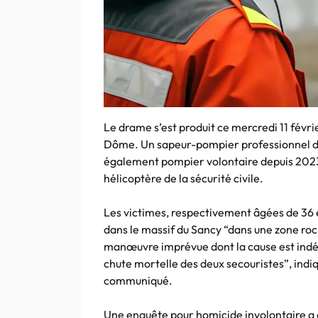
Le drame s’est produit ce mercredi 11 févri
Dôme. Un sapeur-pompier professionnel du
également pompier volontaire depuis 2023, 
hélicoptère de la sécurité civile.
Les victimes, respectivement âgées de 36 e
dans le massif du Sancy “dans une zone r
manœuvre imprévue dont la cause est indéte
chute mortelle des deux secouristes”, ind
communiqué.
Une enquête pour homicide involontaire a 