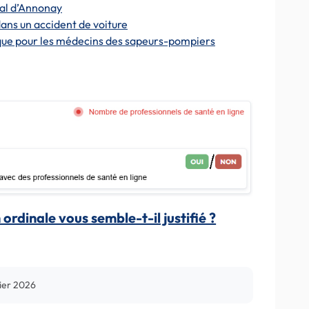
tal d’Annonay
dans un accident de voiture
fique pour les médecins des sapeurs-pompiers
ordinale vous semble-t-il justifié ?
rier 2026