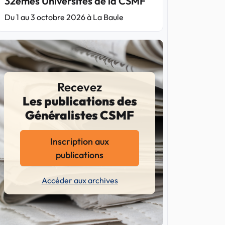
32èmes Universités de la CSMF
Du 1 au 3 octobre 2026 à La Baule
Recevez
Les publications des
Généralistes CSMF
Inscription aux
publications
Accéder aux archives