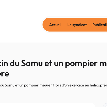
Accueil
Le syndicat
Publicat
 du Samu et un pompier me
ère
 Samu et un pompier meurent lors d’un exercice en hélicoptè