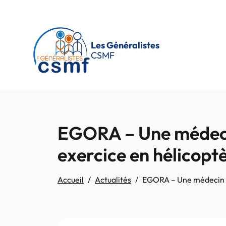
Passer au contenu principal
Les Généralistes
CSMF
EGORA – Une médecin
exercice en hélicopt
Accueil
Actualités
EGORA – Une médecin du