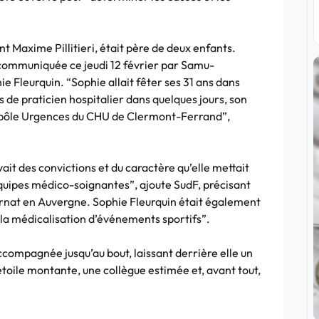
t Maxime Pillitieri, était père de deux enfants.
 communiquée ce jeudi 12 février par Samu-
ie Fleurquin. “Sophie allait fêter ses 31 ans dans
rs de praticien hospitalier dans quelques jours, son
du pôle Urgences du CHU de Clermont-Ferrand”,
it des convictions et du caractère qu’elle mettait
 équipes médico-soignantes”, ajoute SudF, précisant
ernat en Auvergne. Sophie Fleurquin était également
s la médicalisation d’événements sportifs”.
ccompagnée jusqu’au bout, laissant derrière elle un
étoile montante, une collègue estimée et, avant tout,