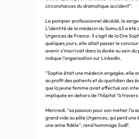
circonstances du dramatique accident”.
Le pompier professionnel décédé, le sergen
L’identité de la médecin du Samu 63 a été
Urgences de France. Il s’agit de la Dre Soph
quelques jours, elle allait passer le concou
avenir s’inscrivait dans la durée au sein 
indique l’organisation sur LinkedIn.
“Sophie était une médecin engagée, elle ava
au profit des patients et du quotidien des
que la jeune femme avait effectué son int
impliquée en dehors de l’hôpital “à traver
Mercredi, “sa passion pour son métier l’a a
grand vide au pôle Urgences, qui perd une 
une amie fidèle”, rend hommage SudF.