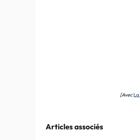
[Avec
La
Articles associés