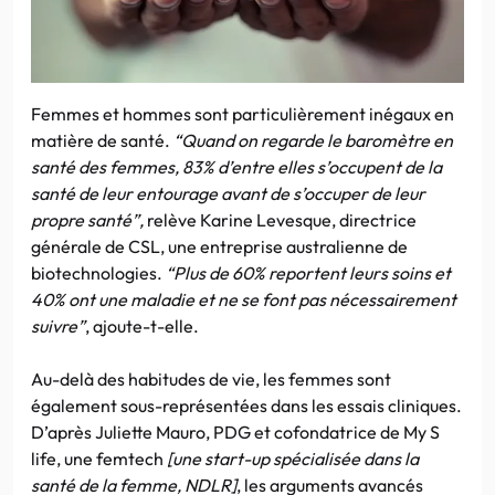
Femmes et hommes sont particulièrement inégaux en
matière de santé.
“Quand on regarde le baromètre en
santé des femmes, 83% d’entre elles s’occupent de la
santé de leur entourage avant de s’occuper de leur
propre santé”,
relève Karine Levesque, directrice
générale de CSL, une entreprise australienne de
biotechnologies.
“Plus de 60% reportent leurs soins et
40% ont une maladie et ne se font pas nécessairement
suivre”
, ajoute-t-elle.
Au-delà des habitudes de vie, les femmes sont
également sous-représentées dans les essais cliniques.
D’après Juliette Mauro, PDG et cofondatrice de My S
life, une femtech
[une start-up spécialisée dans la
santé de la femme, NDLR]
, les arguments avancés