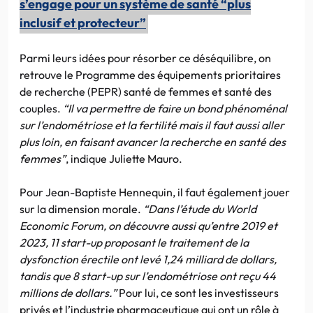
s’engage pour un système de santé “plus
inclusif et protecteur”
Parmi leurs idées pour résorber ce déséquilibre, on
retrouve le Programme des équipements prioritaires
de recherche (PEPR) santé de femmes et santé des
couples.
“Il va permettre de faire un bond phénoménal
sur l’endométriose et la fertilité mais il faut aussi aller
plus loin, en faisant avancer la recherche en santé des
femmes”
, indique Juliette Mauro.
Pour Jean-Baptiste Hennequin, il faut également jouer
sur la dimension morale.
“Dans l’étude du World
Economic Forum, on découvre aussi qu’entre 2019 et
2023, 11 start-up proposant le traitement de la
dysfonction érectile ont levé 1,24 milliard de dollars,
tandis que 8 start-up sur l’endométriose ont reçu 44
millions de dollars.”
Pour lui, ce sont les investisseurs
privés et l’industrie pharmaceutique qui ont un rôle à