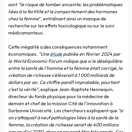
sont
“le risque de tomber enceinte, les problématiques
liées à la fertilité et le comportement des hormones
chez la femme
“, entraînant ainsi un manque de
recherche sur les effets toxicologique ou sur le suivi
médicamenteux.
Cette inégalité a des conséquences notamment
économiques.
“Une
étude
publiée en février 2024 par
le World Economic Forum indique que si le déséquilibre
entre la santé de l’homme et la femme était corrigé, la
création de richesse s’élèverait à 1 000 milliards de
dollars par an. Ce chiffre paraît improbable, pourtant
c’est la vérité”
, explique Jean-Baptiste Hennequin,
directeur du fonds physique pour la médecine de
demain et chef de la mission Cité de l’innovation à
Sorbonne Université. Les chercheurs expliquent que
“si
on s’attaquait à neuf pathologies liées à la santé de la
femme, la création de richesse serait de 400 millions
par an d’ici 2030, donc ça pourrait être très rapide. Ces