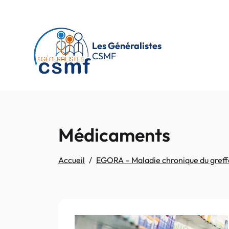
Passer au contenu principal
Les Généralistes
CSMF
Médicaments
Accueil
EGORA – Maladie chronique du greffo