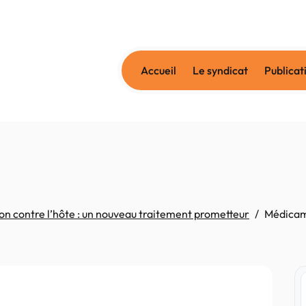
Accueil
Le syndicat
Publicat
n contre l’hôte : un nouveau traitement prometteur
Médica