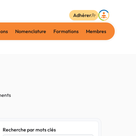
Adhérer
ions
Nomenclature
Formations
Membres
ments
Recherche par mots clés