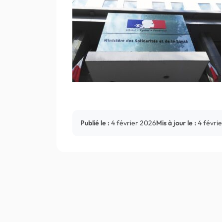
Publié le :
4 février 2026
Mis à jour le :
4 févri