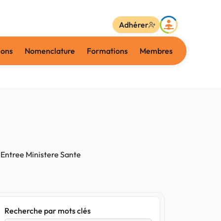
Adhérer
ions
Nomenclature
Formations
Membres
Entree Ministere Sante
Recherche par mots clés