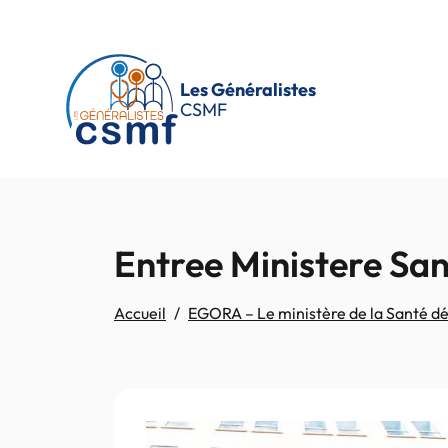
Passer au contenu principal
Les Généralistes
CSMF
Entree Ministere Sa
Accueil
EGORA – Le ministère de la Santé dé