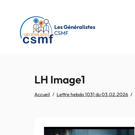
Passer au contenu principal
Les Généralistes
CSMF
LH Image1
Accueil
Lettre hebdo 1031 du 03.02.2026