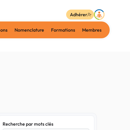
Adhérer
ions
Nomenclature
Formations
Membres
Recherche par mots clés