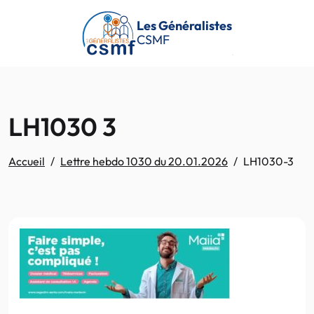
Passer au contenu principal
Les Généralistes
CSMF
LH1030 3
Accueil
Lettre hebdo 1030 du 20.01.2026
LH1030-3