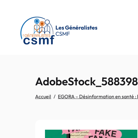
Passer au contenu principal
Les Généralistes
CSMF
AdobeStock_588398
Accueil
EGORA – Désinformation en santé : l