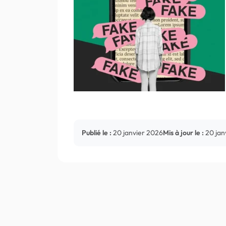
Publié le :
20 janvier 2026
Mis à jour le :
20 jan