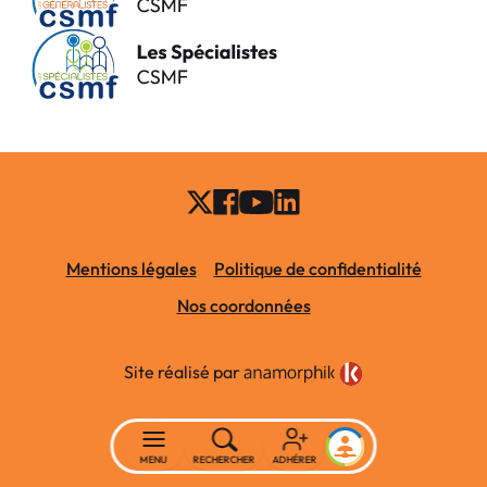
Mentions légales
Politique de confidentialité
Nos coordonnées
Site réalisé par
MENU
RECHERCHER
ADHÉRER