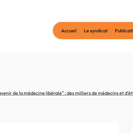
Accueil
Le syndicat
Publicat
enir de la médecine libérale” : des milliers de médecins et d’étu