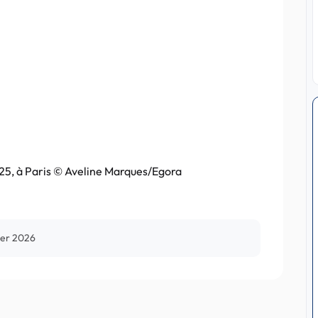
25, à Paris © Aveline Marques/Egora
ier 2026