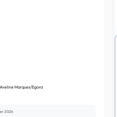
© Aveline Marques/Egora
ier 2026