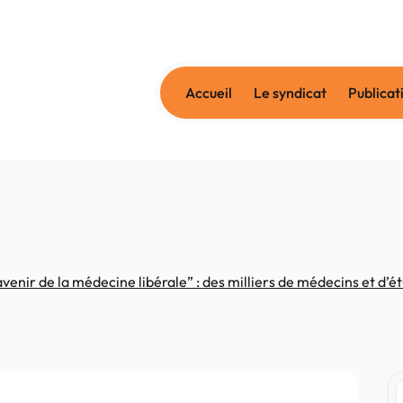
Accueil
Le syndicat
Publicat
enir de la médecine libérale” : des milliers de médecins et d’étu