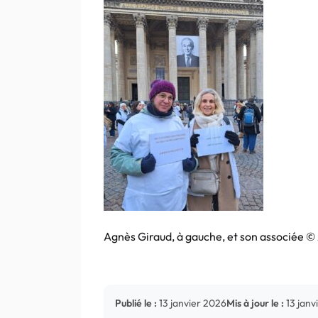
Agnès Giraud, à gauche, et son associée 
Publié le :
13 janvier 2026
Mis à jour le :
13 janv