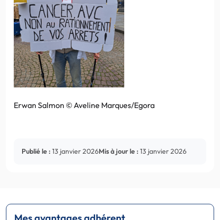
Erwan Salmon © Aveline Marques/Egora
Publié le :
13 janvier 2026
Mis à jour le :
13 janvier 2026
Mes avantages adhérent