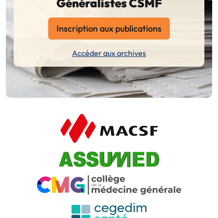
Généralistes CSMF
Inscription aux publications
Accéder aux archives