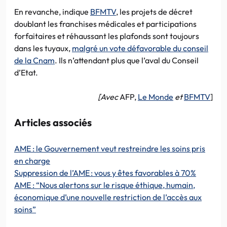
En revanche, indique
BFMTV
, les projets de décret
doublant les franchises médicales et participations
forfaitaires et réhaussant les plafonds sont toujours
dans les tuyaux,
malgré un vote défavorable du conseil
de la Cnam
. Ils n’attendant plus que l’aval du Conseil
d’Etat.
[Avec
AFP,
Le Monde
et
BFMTV
]
Articles associés
AME : le Gouvernement veut restreindre les soins pris
en charge
Suppression de l’AME : vous y êtes favorables à 70%
AME : “Nous alertons sur le risque éthique, humain,
économique d’une nouvelle restriction de l’accès aux
soins”