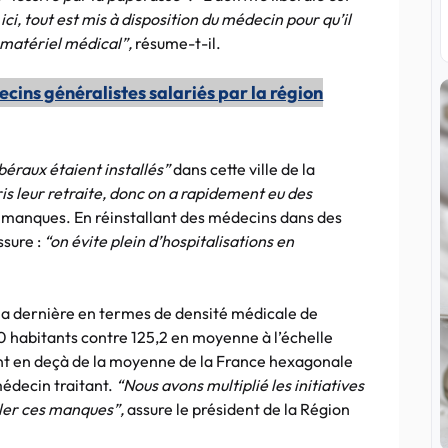
ici, tout est mis à disposition du médecin pour qu’il
e matériel médical”,
résume-t-il.
cins généralistes salariés par la région
béraux étaient installés”
dans cette ville de la
is leur retraite, donc on a rapidement eu des
manques. En réinstallant des médecins dans des
ssure :
“on évite plein d’hospitalisations en
t la dernière en termes de densité médicale de
 habitants contre 125,2 en moyenne à l’échelle
ont en deçà de la moyenne de la France hexagonale
médecin traitant.
“Nous avons multiplié les initiatives
ler ces manques”,
assure le président de la Région