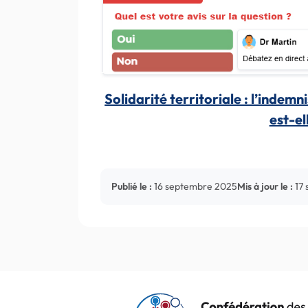
Solidarité territoriale : l’indem
est-el
Publié le :
16 septembre 2025
Mis à jour le :
17