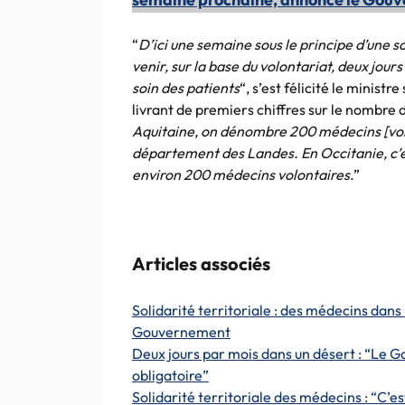
“
D’ici une semaine sous le principe d’une so
venir, sur la base du volontariat, deux jour
soin des patients
“, s’est félicité le ministr
livrant de premiers chiffres sur le nombre d
Aquitaine, on dénombre 200 médecins [vol
département des Landes. En Occitanie, c’es
environ 200 médecins volontaires
.”
Articles associés
Solidarité territoriale : des médecins dans
Gouvernement
Deux jours par mois dans un désert : “Le 
obligatoire”
Solidarité territoriale des médecins : “C’es