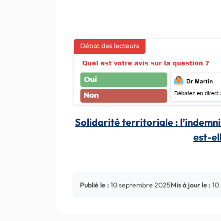
Solidarité territoriale : l’indem
est-el
Publié le :
10 septembre 2025
Mis à jour le :
10