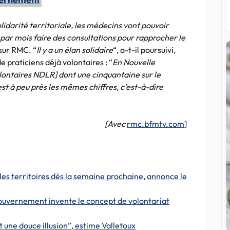
lidarité territoriale, les médecins vont pouvoir
s par mois faire des consultations pour rapprocher le
e sur RMC. “
Il y a un élan solidaire
“, a-t-il poursuivi,
e praticiens déjà volontaires : “
En Nouvelle
ontaires NDLR] dont une cinquantaine sur le
t à peu près les mêmes chiffres, c’est-à-dire
[Avec
rmc.bfmtv.com
]
 les territoires dès la semaine prochaine, annonce le
Gouvernement invente le concept de volontariat
t une douce illusion”, estime Valletoux