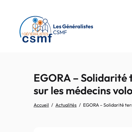
Passer au contenu principal
Les Généralistes
CSMF
EGORA – Solidarité te
sur les médecins vol
Accueil
Actualités
EGORA – Solidarité terr