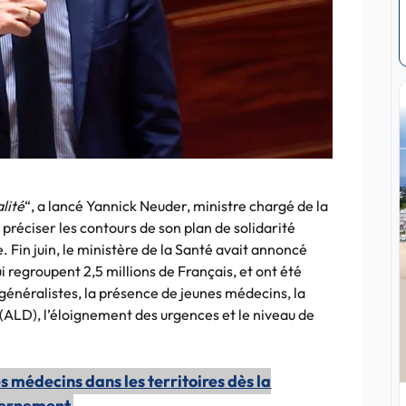
lité
“, a lancé Yannick Neuder, ministre chargé de la
préciser les contours de son plan de solidarité
. Fin juin, le ministère de la Santé avait annoncé
i regroupent 2,5 millions de Français, et ont été
x généralistes, la présence de jeunes médecins, la
 (ALD), l’éloignement des urgences et le niveau de
es médecins dans les territoires dès la
vernement