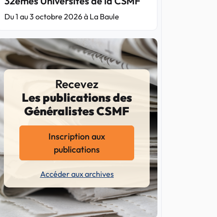
32èmes Universités de la CSMF
Du 1 au 3 octobre 2026 à La Baule
Recevez
Les publications des
Généralistes CSMF
Inscription aux
publications
Accéder aux archives