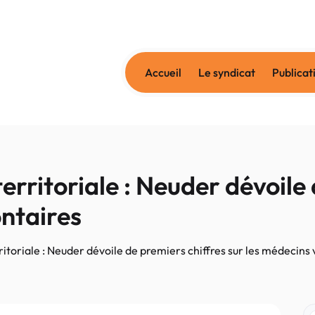
Accueil
Le syndicat
Publicat
rritoriale : Neuder dévoile 
ontaires
itoriale : Neuder dévoile de premiers chiffres sur les médecins 