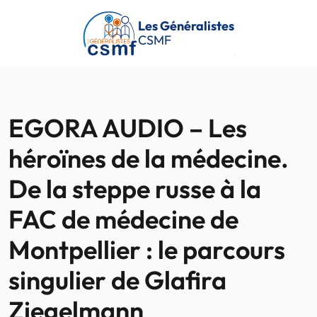
Passer au contenu principal
Les Généralistes
CSMF
EGORA AUDIO – Les
héroïnes de la médecine.
De la steppe russe à la
FAC de médecine de
Montpellier : le parcours
singulier de Glafira
Ziegelmann