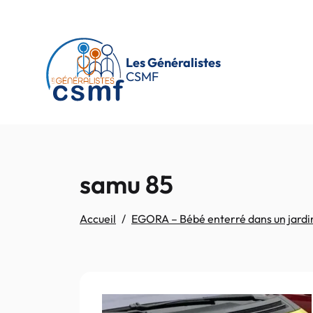
Passer au contenu principal
Les Généralistes
CSMF
samu 85
Accueil
EGORA – Bébé enterré dans un jardin