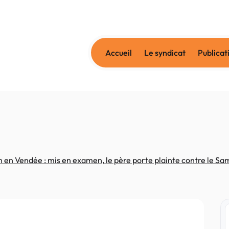
Accueil
Le syndicat
Publicat
 en Vendée : mis en examen, le père porte plainte contre le Sa