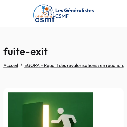
Passer au contenu principal
Les Généralistes
CSMF
fuite-exit
Accueil
EGORA – Report des revalorisations : en réaction, 