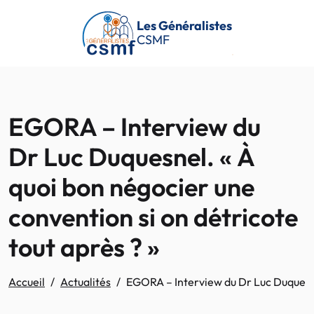
Passer au contenu principal
Les Généralistes
CSMF
EGORA – Interview du
Dr Luc Duquesnel. « À
quoi bon négocier une
convention si on détricote
tout après ? »
Accueil
Actualités
EGORA – Interview du Dr Luc Duquesnel