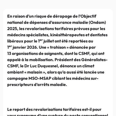
En raison d’un risque de dérapage de l’Objectif
national de dépenses d’assurance maladie (Ondam)
2025, les revalorisations tarifaires prévues pour les
médecins spécialistes, kinésithérapeutes et dentistes
er
libéraux pour le 1
juillet ont été reportées au
er
1
janvier 2026. Une « trahison » dénoncée par
13 organisations de soignants, dont la CSMF, qui ont
appelé à la mobilisation. Président des Généralistes-
CSMF, le Dr Luc Duquesnel, dénonce un climat
ambiant « malsain », alors qu’a aussi été lancée une
campagne MSO-MSAP ciblant les médecins sur-
prescripteurs d’arrêts maladie.
Le report des revalorisations tarifaires est-il pour
vous synonyme d’une rupture du pacte conventionnel