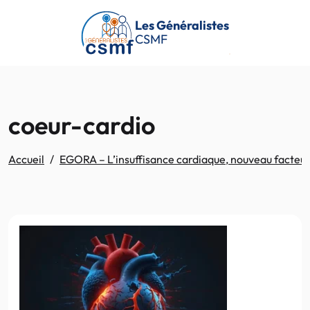
Passer au contenu principal
Les Généralistes
CSMF
coeur-cardio
Accueil
EGORA – L’insuffisance cardiaque, nouveau facteur