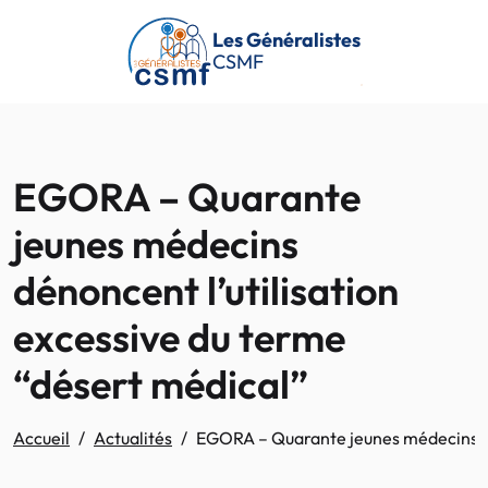
Passer au contenu principal
Les Généralistes
CSMF
EGORA – Quarante
jeunes médecins
dénoncent l’utilisation
excessive du terme
“désert médical”
Accueil
Actualités
EGORA – Quarante jeunes médecins dén