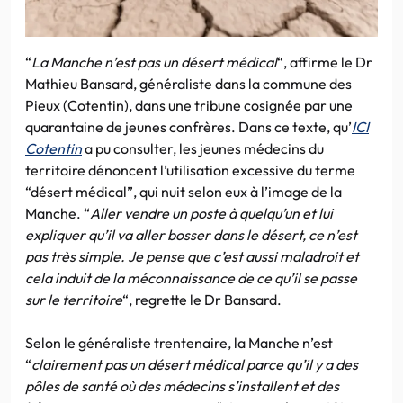
“
La Manche n’est pas un désert médical
“, affirme le Dr
Mathieu Bansard, généraliste dans la commune des
Pieux (Cotentin), dans une tribune cosignée par une
quarantaine de jeunes confrères. Dans ce texte, qu’
ICI
Cotentin
a pu consulter, les jeunes médecins du
territoire dénoncent l’utilisation excessive du terme
“désert médical”, qui nuit selon eux à l’image de la
Manche. “
Aller vendre un poste à quelqu’un et lui
expliquer qu’il va aller bosser dans le désert, ce n’est
pas très simple. Je pense que c’est aussi maladroit et
cela induit de la méconnaissance de ce qu’il se passe
sur le territoire
“, regrette le Dr Bansard.
Selon le généraliste trentenaire, la Manche n’est
“
clairement pas un désert médical parce qu’il y a des
pôles de santé où des médecins s’installent et des