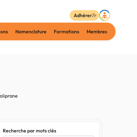
Adhérer
ions
Nomenclature
Formations
Membres
oliprane
Recherche par mots clés