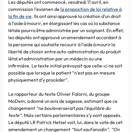
Les députés ont commencé, vendredi 11 avril, en
commission l’examen de
la proposition de loi relative à
la fin de vie
. Ils ont ainsi approuvé la création d’un droit
à l’aide à mourir, en élargissant les cas où la substance
létale pourra être administrée par un soignant. En effet,
les députés ont approuvé un amendement accordant à
la personne qui souhaite recourir à l’aide à mourir la
liberté de choisir entre auto-administration du produit
létal et administration par un médecin ou une
infirmière. Le texte initial prévoyait que celle-ci ne soit
possible que lorsque le patient “n’est pas en mesure
physiquement d’y procéder”.
Le rapporteur du texte Olivier Falorni, du groupe
MoDem, a donné un avis de sagesse, estimant que ce
changement
“ne bouleverserait pas l’équilibre du
texte”
. Mais certains parlementaires s’y sont opposés.
Le député LR Patrick Hetzel voit, lui, dans le vote de cet
amendement un changement
“tout sauf anodin”. “On