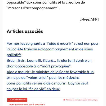
opposable” aux soins palliatifs et la création de
“maisons d’accompagnement”.
[Avec
AFP]
Articles associés
Former les soignants à “l’aide à mourir” : c’est non pour
la Société française d’accompagnement et de soins
palliatifs
Braun, Evin, Leonetti, Sicard… Ils alertent contre un
droit opposable à la “mort provoquée”
Aide à mourir : le ministre de la Santé favorable à un
principe de “volontariat” pour les médecins
Soins palliatifs versus aide à mourir : Bayrou veut
couper la loi “fin de vie” en deux