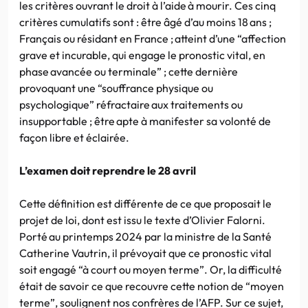
les critères ouvrant le droit à l’aide à mourir. Ces cinq
critères cumulatifs sont : être âgé d’au moins 18 ans ;
Français ou résidant en France ; atteint d’une “affection
grave et incurable, qui engage le pronostic vital, en
phase avancée ou terminale” ; cette dernière
provoquant une “souffrance physique ou
psychologique” réfractaire aux traitements ou
insupportable ; être apte à manifester sa volonté de
façon libre et éclairée.
L’examen doit reprendre le 28 avril
Cette définition est différente de ce que proposait le
projet de loi, dont est issu le texte d’Olivier Falorni.
Porté au printemps 2024 par la ministre de la Santé
Catherine Vautrin, il prévoyait que ce pronostic vital
soit engagé “à court ou moyen terme”. Or, la difficulté
était de savoir ce que recouvre cette notion de “moyen
terme”, soulignent nos confrères de l’AFP. Sur ce sujet,