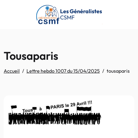
Passer au contenu principal
Les Généralistes
CSMF
Tousaparis
Accueil
Lettre hebdo 1007 du 15/04/2025
tousaparis