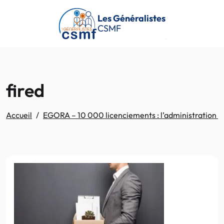
Passer au contenu principal
Les Généralistes
CSMF
fired
Accueil
EGORA – 10 000 licenciements : l’administration T