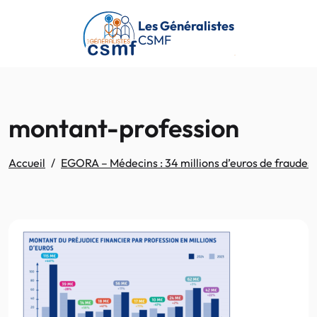
Passer au contenu principal
Les Généralistes
CSMF
montant-profession
Accueil
EGORA – Médecins : 34 millions d’euros de fraudes