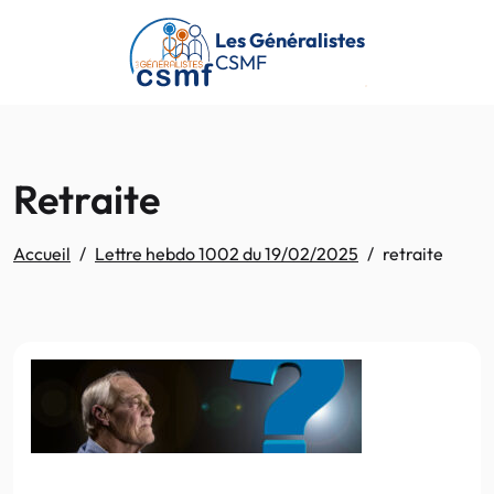
Passer au contenu principal
Les Généralistes
CSMF
Retraite
Accueil
Lettre hebdo 1002 du 19/02/2025
retraite