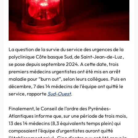
La question de la survie du service des urgences de la
polyclinique Côte basque Sud, de Saint-Jean-de-Luz ,
se pose depuis septembre 2024. A cette date, trois
premiers médecins urgentistes ont été mis en arrêt
maladie pour “burn out”, selon leurs collègues. Puis en
décembre, 7 des 14 médecins de l’équipe ont quitté le
service, rapporte
Sud-Ouest
.
Finalement, le Conseil de l’ordre des Pyrénées-
Atlantiques informe que, sur une période de trois mois,
13 des 14 médecins (8,3 équivalents temps plein) qui
composaient l’équipe d’urgentistes auront quitté
l’établissement privé. Cinq d’entre eux ont été reçus la