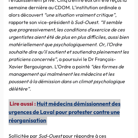
semaine dernière au CDOM. L’institution ordinale a
alors découvert
“une situation vraiment critique”
,
rapporte son vice-président à
Sud-Ouest
.
“Il semble
que progressivement, les conditions d’exercice de ces
urgentistes aient été de plus en plus difficiles, aussi bien
matériellement que psychologiquement. Or, l’Ordre
souhaite dire qu’il soutient et soutiendra pleinement les
praticiens concernés”
, a poursuivi le Dr François-
Xavier Bergouignan. L’Ordre a pointé
“des formes de
management qui malmènent les médecins et les
poussent à la démission dans un climat psychologique
délétère”
.
Lire aussi :
Huit médecins démissionnent des
urgences de Laval pour protester contre une
réorganisation
Sollicitée par
Sud-Ouest
pour répondre à ces