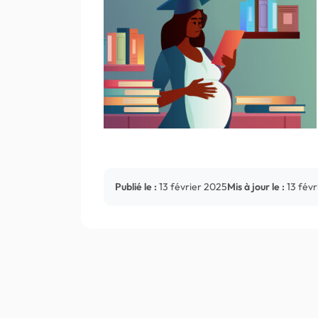
Publié le :
13 février 2025
Mis à jour le :
13 fév