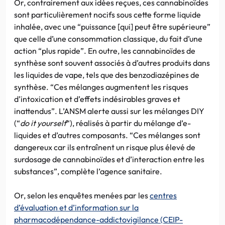
Or, contrairement aux idées reçues, ces cannabinoïdes
sont particulièrement nocifs sous cette forme liquide
inhalée, avec une “puissance [qui] peut être supérieure”
que celle d’une consommation classique, du fait d’une
action “plus rapide”. En outre, les cannabinoïdes de
synthèse sont souvent associés à d’autres produits dans
les liquides de vape, tels que des benzodiazépines de
synthèse. “Ces mélanges augmentent les risques
d’intoxication et d’effets indésirables graves et
inattendus”. L’ANSM alerte aussi sur les mélanges DIY
(“
do it yourself
“), réalisés à partir du mélange d’e-
liquides et d’autres composants. “Ces mélanges sont
dangereux car ils entraînent un risque plus élevé de
surdosage de cannabinoïdes et d’interaction entre les
substances”, complète l’agence sanitaire.
Or, selon les enquêtes menées par les
centres
d’évaluation et d’information sur la
pharmacodépendance-addictovigilance (CEIP-