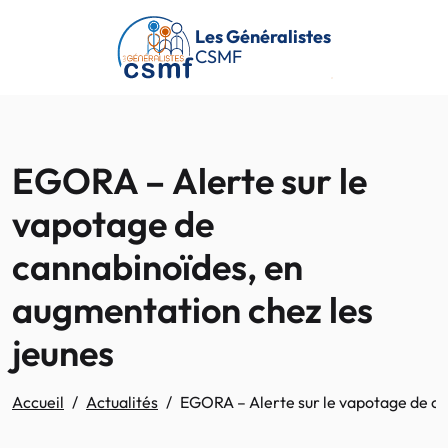
Passer au contenu principal
Les Généralistes
CSMF
EGORA – Alerte sur le
vapotage de
cannabinoïdes, en
augmentation chez les
jeunes
Accueil
Actualités
EGORA – Alerte sur le vapotage de ca