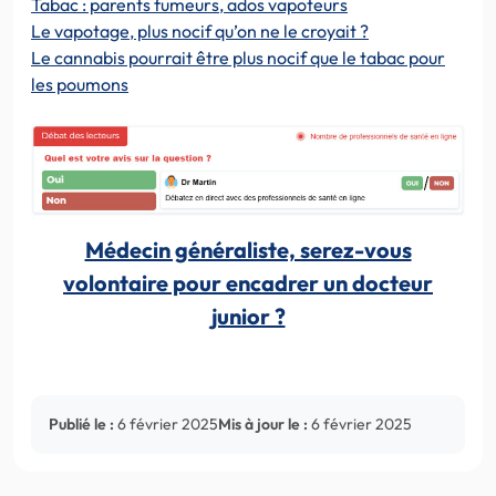
Tabac : parents fumeurs, ados vapoteurs
Le vapotage, plus nocif qu’on ne le croyait ?
Le cannabis pourrait être plus nocif que le tabac pour
les poumons
Médecin généraliste, serez-vous
volontaire pour encadrer un docteur
junior ?
Publié le :
6 février 2025
Mis à jour le :
6 février 2025