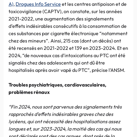
A)
,
Drogues Info Service
et les centres antipoison et de
toxicovigilance (CAPTV), on constate, sur les années
2021-2022, une augmentation des signalements
d’effets indésirables consécutifs à la consommation de
ces substances par cigarette électronique “notamment
chez des mineurs”. Ainsi, 215 cas (dont un décès) ont
été recensés en 2021-2022 et 139 en 2023-2024. Et en
2024, “de nouveaux cas d’intoxications au PTC ont été
signalés chez des adolescents qui ont dû être
hospitalisés après avoir vapé du PTC”, précise l’ANSM.
Troubles psychiatriques, cardiovasculaires,
problèmes rénaux
“Fin 2024, nous sont parvenus des signalements très
rapprochés d’effets indésirables graves chez des
lycéens, qui ont nécessité des hospitalisations assez
longues et, sur 2023-2024, la moitié des cas qui nous
sont déclarés sont des cas graves, dont près de la