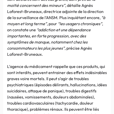
moitié concernent des mineurs”
, détaille Agnès
Laforest-Bruneaux, directrice adjointe de la direction
de la surveillance de l’ANSM. Plus inquiétant encore,
“à
moyen et long terme”
, pour
“les usagers chroniques”
,
on constate une
“addiction et une dépendance
importantes, en forte progression, avec des
symptômes de manque, notamment chez les
consommateurs les plus jeunes”
, précise Agnès
Laforest-Bruneaux.
L’agence du médicament rappelle que ces produits, qui
sont interdits, peuvent entrainer des effets indésirables
graves voire mortels. Il peut s’agir de troubles
psychiatriques (épisodes délirants, hallucinations, idées
suicidaires, attaque de panique), troubles digestifs
(nausées, vomissements, douleurs abdominales),
troubles cardiovasculaires (tachycardie, douleur
thoracique), problèmes rénaux. Ils peuvent être liés