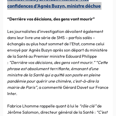
confidences d’Agnès Buzyn, ministre déchue
“Derrière vos décisions, des gens vont mourir”
Les journalistes d’investigation dévoilent également
dans leur livre une série de SMS – parfois salés –
échangés au plus haut sommet de l’Etat, comme celui
envoyé par Agnès Buzyn après son départ du ministère
de la Santé au Premier ministre Edouard Philippe
:
“Derrière vos décisions, des gens vont mourir.”
“Cette
phrase est absolument terrifiante, émanant d’une
ministre de la Santé qui a quitté son poste en pleine
pandémie pour quérir une chimère, c’est-à-dire la
mairie de Paris”,
a commenté Gérard Davet sur France
Inter.
Fabrice Lhomme rappelle quant à lui le
“rôle clé”
de
Jérôme Salomon, directeur général de la Santé :
“C’est