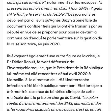
celui qui sait la vérité”,
notamment sur les masques.
“Il
pressent les ennuis à venir en disant [par SMS] : ‘Agnès
s’il le faut je te servirai de fusible’.”
Les journalistes
dévoilent par ailleurs qu’Agnès Buzyn a bénéficié de
documents confidentiels qui lui ont été transmis par un
député en vue de se préparer pour passer devant la
commission d’enquête parlementaire sur la gestion de
la crise sanitaire, en juin 2020.
Ils évoquent également une autre figure de la crise, le
Pr Didier Raoult, fervent défenseur de
l’hydroxychloroquine, que le Président de la République
lui-même est allé rencontrer début avril 2020 à
Marseille. Si le directeur de l’IHU Méditerranée
Infection a été lâché publiquement par l’Etat lorsque a
été montré l’absence de bénéfice clinique de cette
molécule dans la prise en charge du Covid
, “ce qu’on
révèle à travers notamment des SMS, des mails et des
interrogatoires auxquels on a eu accès, c’est qu’en fait