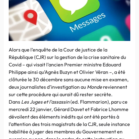
Alors que l’enquête de la Cour de justice de la
République (CJR) sur la gestion de la crise sanitaire du
Covid – qui visait l’ancien Premier ministre Edouard
Philippe ainsi qu’Agnès Buzyn et Olivier Véran –, a été
clôturée le 30 décembre sans aucune mise en examen,
deux journalistes d’investigation au
Monde
reviennent
sur cette procédure qui aurait dû rester secrète.
Dans
Les Juges et l’assassin
(ed. Flammarion)
,
paru ce
mercredi 22 janvier, Gérard Davet et Fabrice Lhomme
dévoilent des éléments inédits qui ont été portés à
l’attention des trois magistrats de la CJR, seule instance
habilitée à juger des membres du Gouvernement en
exercice ou non, dans le cadre de cette instruction au