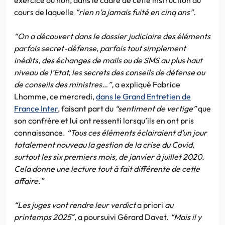
cours de laquelle
“rien n’a jamais fuité en cinq ans”.
“On a découvert dans le dossier judiciaire des éléments
parfois secret-défense, parfois tout simplement
inédits, des échanges de mails ou de SMS au plus haut
niveau de l’Etat, les secrets des conseils de défense ou
de conseils des ministres…”,
a expliqué Fabrice
Lhomme, ce mercredi,
dans le Grand Entretien de
France Inter
, faisant part du
“sentiment de vertige”
que
son confrère et lui ont ressenti lorsqu’ils en ont pris
connaissance.
“Tous ces éléments éclairaient d’un jour
totalement nouveau la gestion de la crise du Covid,
surtout les six premiers mois, de janvier à juillet 2020.
Cela donne une lecture tout à fait différente de cette
affaire.”
“Les juges vont rendre leur verdict
a priori
au
printemps 2025″,
a poursuivi Gérard Davet.
“Mais il y