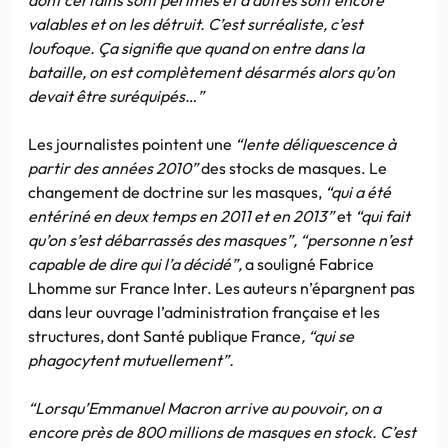
valables et on les détruit. C’est surréaliste, c’est
loufoque. Ça signifie que quand on entre dans la
bataille, on est complètement désarmés alors qu’on
devait être suréquipés…”
Les journalistes pointent une
“lente déliquescence à
partir des années 2010”
des stocks de masques. Le
changement de doctrine sur les masques,
“qui a été
entériné en deux temps en 2011 et en 2013”
et
“qui fait
qu’on s’est débarrassés des masques”, “personne n’est
capable de dire qui l’a décidé”,
a souligné Fabrice
Lhomme sur France Inter. Les auteurs n’épargnent pas
dans leur ouvrage l’administration française et les
structures, dont Santé publique France
, “qui se
phagocytent mutuellement”.
“Lorsqu’Emmanuel Macron arrive au pouvoir, on a
encore près de 800 millions de masques en stock. C’est