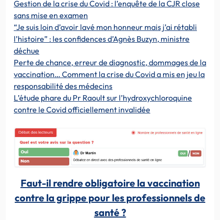
Gestion de la crise du Covid : l’enquête de la CJR close
sans mise en examen
“Je suis loin d’avoir lavé mon honneur mais j’ai rétabli
l’histoire” : les confidences d’Agnès Buzyn, ministre
déchue
Perte de chance, erreur de diagnostic, dommages de la
vaccination… Comment la crise du Covid a mis en jeu la
responsabilité des médecins
L’étude phare du Pr Raoult sur l’hydroxychloroquine
contre le Covid officiellement invalidée
Faut-il rendre obligatoire la vaccination
contre la grippe pour les professionnels de
santé ?