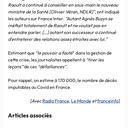
Raoult a continué à conseiller en sous-main le nouveau
ministre de la Santé [Olivier Véran, NDLR]”,
ont indiqué
les auteurs sur France Inter.
“Autant Agnès Buzyn se
méfiait totalement de Raoult et ne voulait pas en
entendre parler, […] autant son successeur a continué
d’entretenir des relations assez étroites avec lui.”
Estimant que
“le pouvoir a fauté
” dans la gestion de
cette crise, les journalistes appellent à
“tirer les
leçons”
de ces
“défaillances”.
Pour rappel, on estime à 170 000, le nombre de décès
imputables au Covid en France.
[Avec
Radio France
,
Le Monde
et
franceinfo
]
Articles associés