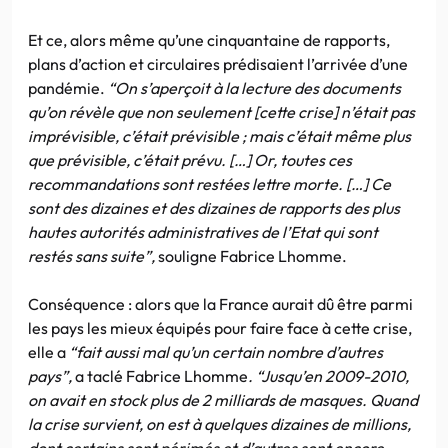
Et ce, alors même qu’une cinquantaine de rapports,
plans d’action et circulaires prédisaient l’arrivée d’une
pandémie.
“On s’aperçoit à la lecture des documents
qu’on révèle que non seulement [cette crise] n’était pas
imprévisible, c’était prévisible ; mais c’était même plus
que prévisible, c’était prévu. […] Or, toutes ces
recommandations sont restées lettre morte. […] Ce
sont des dizaines et des dizaines de rapports des plus
hautes autorités administratives de l’Etat qui sont
restés sans suite”,
souligne Fabrice Lhomme.
Conséquence : alors que la France aurait dû être parmi
les pays les mieux équipés pour faire face à cette crise,
elle a
“fait aussi mal qu’un certain nombre d’autres
pays”,
a taclé Fabrice Lhomme
. “Jusqu’en 2009-2010,
on avait en stock plus de 2 milliards de masques. Quand
la crise survient, on est à quelques dizaines de millions,
dont certains sont périmés et d’autres sont encore