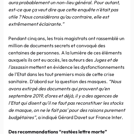
aura probablement un non-lieu général. Pour autant,
est-ce que ça veut dire que cette enquête n’était pas
utile ? Nous considérons qu’au contraire, elle est
extrêmement éclairante.”
Pendant cinq ans, les trois magistrats ont rassemblé un
million de documents secrets et convoqué des
centaines de personnes.
A la lumière de ces éléments
auxquels ils ont eu accès, les auteurs des
Juges et de
l’assassin
mettent en évidence les dysfonctionnements
de l’Etat dans les tout premiers mois de cette crise
sanitaire. D’abord sur la question des masques
. “Nous
avons extirpé des documents qui prouvent qu’en
septembre 2019, d’ores et déjà, il y a des agences de
l’Etat qui disent qu’il ne faut pas reconstituer les stocks
de masque, on ne le fait pas’ pour des raisons purement
budgétaires”,
a indiqué Gérard Davet sur France Inter.
Des recommandations “restées lettre morte”