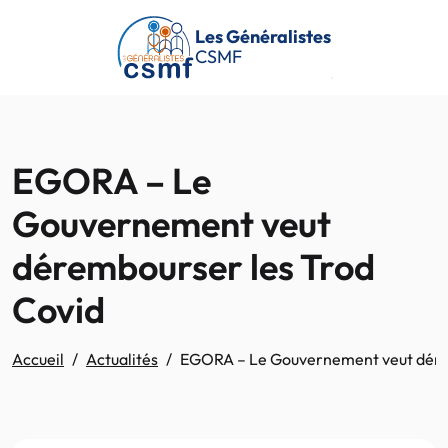
Passer au contenu principal
Les Généralistes
CSMF
EGORA – Le
Gouvernement veut
dérembourser les Trod
Covid
Accueil
Actualités
EGORA – Le Gouvernement veut dérem