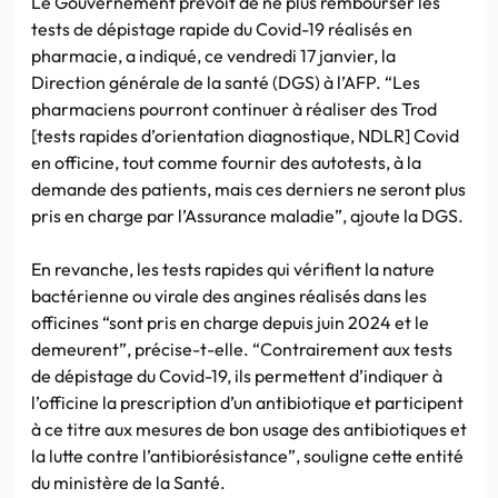
Le Gouvernement prévoit de ne plus rembourser les
tests de dépistage rapide du Covid-19 réalisés en
pharmacie, a indiqué, ce vendredi 17 janvier, la
Direction générale de la santé (DGS) à l’AFP. “Les
pharmaciens pourront continuer à réaliser des Trod
[tests rapides d’orientation diagnostique, NDLR] Covid
en officine, tout comme fournir des autotests, à la
demande des patients, mais ces derniers ne seront plus
pris en charge par l’Assurance maladie”, ajoute la DGS.
En revanche, les tests rapides qui vérifient la nature
bactérienne ou virale des angines réalisés dans les
officines “sont pris en charge depuis juin 2024 et le
demeurent”, précise-t-elle. “Contrairement aux tests
de dépistage du Covid-19, ils permettent d’indiquer à
l’officine la prescription d’un antibiotique et participent
à ce titre aux mesures de bon usage des antibiotiques et
la lutte contre l’antibiorésistance”, souligne cette entité
du ministère de la Santé.