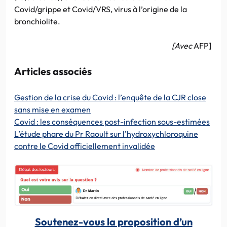
Covid/grippe et Covid/VRS, virus à l’origine de la
bronchiolite.
[Avec
AFP]
Articles associés
Gestion de la crise du Covid : l’enquête de la CJR close
sans mise en examen
Covid : les conséquences post-infection sous-estimées
L’étude phare du Pr Raoult sur l’hydroxychloroquine
contre le Covid officiellement invalidée
Soutenez-vous la proposition d’un