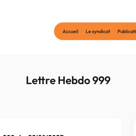
Passer au contenu principal
Accueil
Le syndicat
Publicat
Lettre Hebdo 999