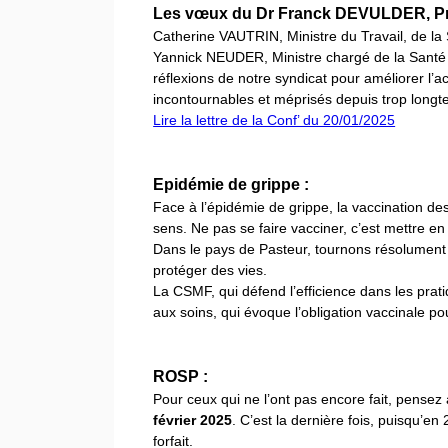
Les vœux du Dr Franck DEVULDER, Pr
Catherine VAUTRIN, Ministre du Travail, de la 
Yannick NEUDER, Ministre chargé de la Santé e
réflexions de notre syndicat pour améliorer l’
incontournables et méprisés depuis trop long
Lire la lettre de la Conf’ du 20/01/2025
Epidémie de grippe :
Face à l’épidémie de grippe, la vaccination de
sens. Ne pas se faire vacciner, c’est mettre e
Dans le pays de Pasteur, tournons résolument 
protéger des vies.
La CSMF, qui défend l’efficience dans les prati
aux soins, qui évoque l’obligation vaccinale po
ROSP :
Pour ceux qui ne l’ont pas encore fait, pensez
février 2025
. C’est la dernière fois, puisqu’e
forfait.