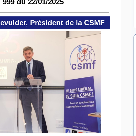
 999 du 22/01/2025
evulder, Président de la CSMF