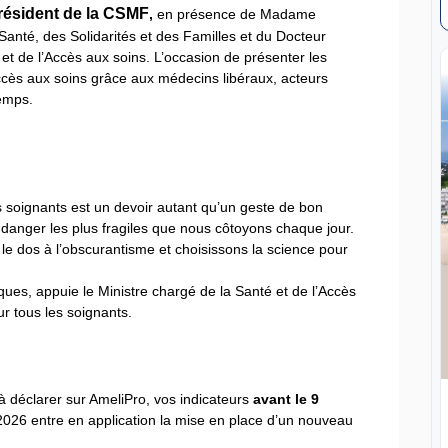
ésident de la CSMF
,
en présence de Madame
Santé, des Solidarités et des Familles et du Docteur
t de l’Accès aux soins. L’occasion de présenter les
accès aux soins grâce aux médecins libéraux, acteurs
temps.
s soignants est un devoir autant qu’un geste de bon
n danger les plus fragiles que nous côtoyons chaque jour.
le dos à l’obscurantisme et choisissons la science pour
ques, appuie le Ministre chargé de la Santé et de l’Accès
ur tous les soignants.
 à déclarer sur AmeliPro, vos indicateurs
avant le 9
n 2026 entre en application la mise en place d’un nouveau