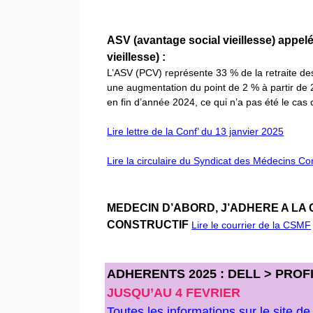
ASV (avantage social vieillesse) appe
vieillesse) :
L’ASV (PCV) représente 33 % de la retraite
une augmentation du point de 2 % à partir de 2
en fin d’année 2024, ce qui n’a pas été le cas
Lire lettre de la Conf’ du 13 janvier 2025
Lire la circulaire du Syndicat des Médecins C
MEDECIN D’ABORD, J’ADHERE A LA
CONSTRUCTIF
Lire le courrier de la CSMF
ADHERENTS 2025 : DELL > PROF
JUSQU’AU 4 FEVRIER
Toutes les informations sur le site d