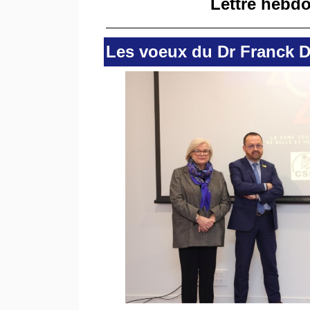
Lettre hebdo
Les voeux du Dr Franck D