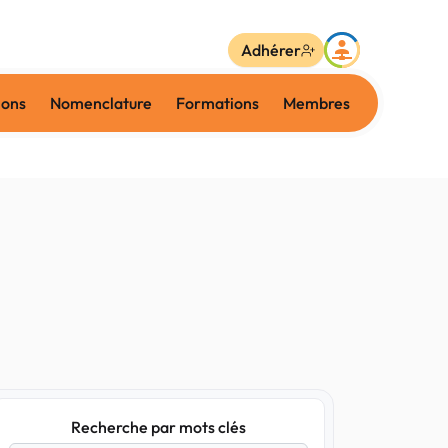
Adhérer
ions
Nomenclature
Formations
Membres
Recherche par mots clés