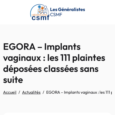
Passer au contenu principal
Les Généralistes
CSMF
EGORA – Implants
vaginaux : les 111 plaintes
déposées classées sans
suite
Accueil
Actualités
EGORA – Implants vaginaux : les 111 p