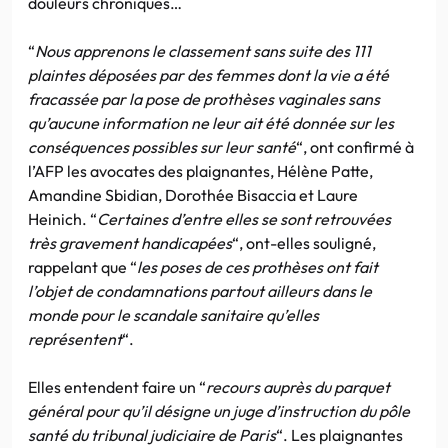
douleurs chroniques…
“
Nous apprenons le classement sans suite des 111
plaintes déposées par des femmes dont la vie a été
fracassée par la pose de prothèses vaginales sans
qu’aucune information ne leur ait été donnée sur les
conséquences possibles sur leur santé
“, ont confirmé à
l’AFP les avocates des plaignantes, Hélène Patte,
Amandine Sbidian, Dorothée Bisaccia et Laure
Heinich. “
Certaines d’entre elles se sont retrouvées
très gravement handicapées
“, ont-elles souligné,
rappelant que “
les poses de ces prothèses ont fait
l’objet de condamnations partout ailleurs dans le
monde pour le scandale sanitaire qu’elles
représentent
“.
Elles entendent faire un “
recours auprès du parquet
général pour qu’il désigne un juge d’instruction du pôle
santé du tribunal judiciaire de Paris
“. Les plaignantes