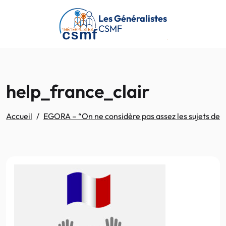
Passer au contenu principal
Les Généralistes
CSMF
help_france_clair
Accueil
EGORA – “On ne considère pas assez les sujets de s