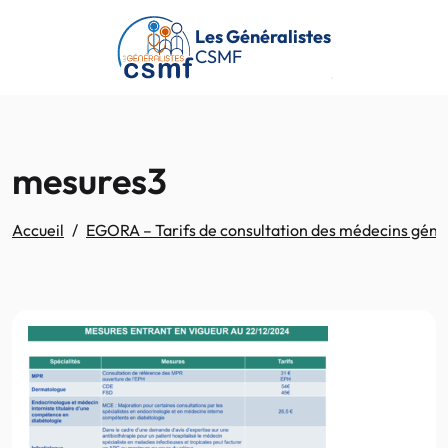
Passer au contenu principal
Les Généralistes
CSMF
mesures3
Accueil
EGORA – Tarifs de consultation des médecins généra