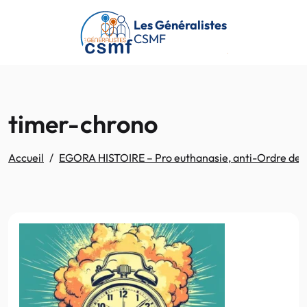
Passer au contenu principal
Les Généralistes
CSMF
timer-chrono
Accueil
EGORA HISTOIRE – Pro euthanasie, anti-Ordre des mé