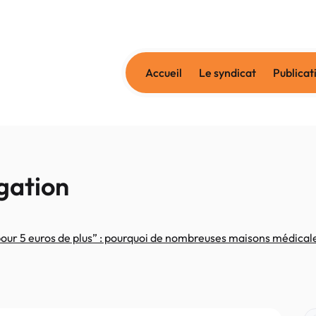
Accueil
Le syndicat
Publicat
gation
our 5 euros de plus” : pourquoi de nombreuses maisons médical