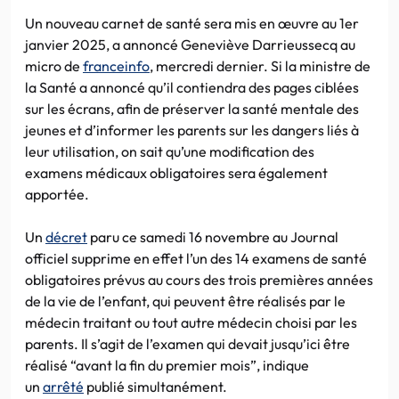
Un nouveau carnet de santé sera mis en œuvre au 1er
janvier 2025, a annoncé Geneviève Darrieussecq au
micro de
franceinfo
, mercredi dernier. Si la ministre de
la Santé a annoncé qu’il contiendra des pages ciblées
sur les écrans, afin de préserver la santé mentale des
jeunes et d’informer les parents sur les dangers liés à
leur utilisation, on sait qu’une modification des
examens médicaux obligatoires sera également
apportée.
Un
décret
paru ce samedi 16 novembre au Journal
officiel supprime en effet l’un des 14 examens de santé
obligatoires prévus au cours des trois premières années
de la vie de l’enfant, qui peuvent être réalisés par le
médecin traitant ou tout autre médecin choisi par les
parents. Il s’agit de l’examen qui devait jusqu’ici être
réalisé “avant la fin du premier mois”, indique
un
arrêté
publié simultanément.