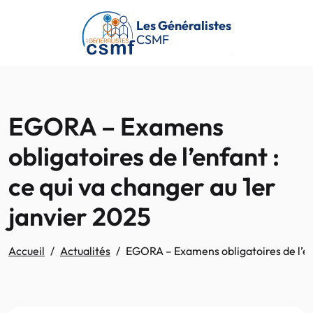
Passer au contenu principal
Les Généralistes
CSMF
EGORA – Examens
obligatoires de l’enfant :
ce qui va changer au 1er
janvier 2025
Accueil
Actualités
EGORA – Examens obligatoires de l’enf