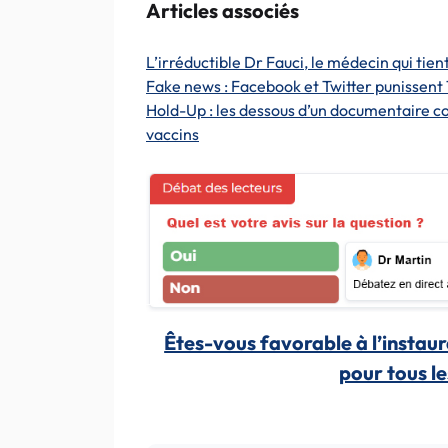
Articles associés
L’irréductible Dr Fauci, le médecin qui tie
Fake news : Facebook et Twitter punissent 
Hold-Up : les dessous d’un documentaire co
vaccins
Êtes-vous favorable à l’instaur
pour tous l