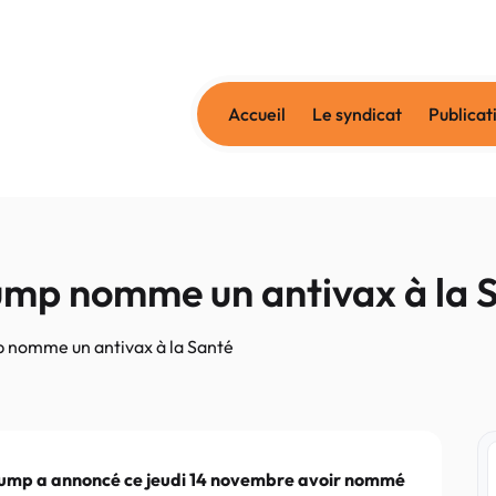
Accueil
Le syndicat
Publicat
mp nomme un antivax à la 
nomme un antivax à la Santé
Trump a annoncé ce jeudi 14 novembre avoir nommé