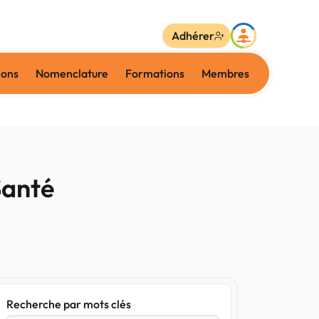
Adhérer
ions
Nomenclature
Formations
Membres
Santé
Recherche par mots clés