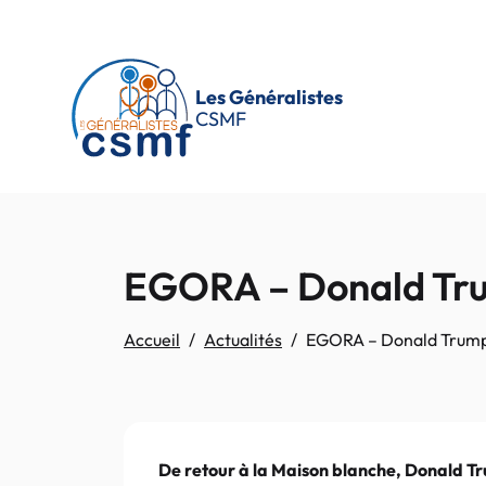
Passer au contenu principal
Les Généralistes
CSMF
EGORA – Donald Tru
Accueil
Actualités
EGORA – Donald Trump 
De retour à la Maison blanche, Donald 