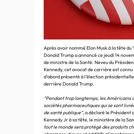
Après avoir nommé Elon Musk à la tête du 
Donald Trump a annoncé ce jeudi 14 novem
de ministre de la Santé. Neveu du Président
Kennedy, cet avocat de carrière est connu p
d’abord présenté à l’élection présidentie
derrière Donald Trump.
“Pendant trop longtemps, les Américains on
sociétés pharmaceutiques qui se sont livré
de santé publique”
, a déclaré le Président
Kennedy Jr à sa tête, le ministère de la Sa
tout le monde sera protégé des produits chi