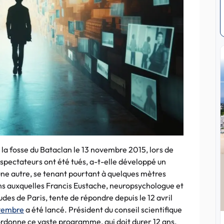
 la fosse du Bataclan le 13 novembre 2015, lors de
0 spectateurs ont été tués, a-t-elle développé un
une autre, se tenant pourtant à quelques mètres
ons auxquelles Francis Eustache, neuropsychologue et
udes de Paris, tente de répondre depuis le 12 avril
vembre
a été lancé. Président du conseil scientifique
ordonne ce vaste programme, qui doit durer 12 ans,