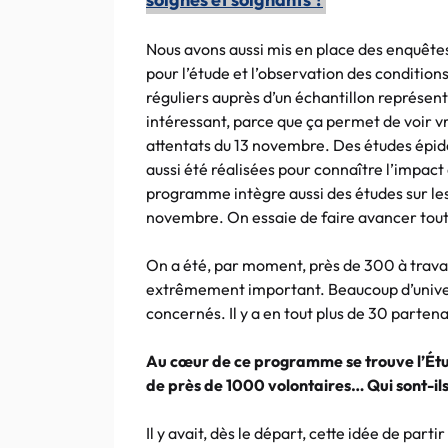
Nous avons aussi mis en place des enquêtes
pour l’étude et l’observation des condition
réguliers auprès d’un échantillon représen
intéressant, parce que ça permet de voir v
attentats du 13 novembre. Des études épid
aussi été réalisées pour connaître l’impact 
programme intègre aussi des études sur les
novembre. On essaie de faire avancer tout
On a été, par moment, près de 300 à trava
extrêmement important. Beaucoup d’univer
concernés. Il y a en tout plus de 30 partena
Au cœur de ce programme se trouve l’Étud
de près de 1000 volontaires… Qui sont-ils
Il y avait, dès le départ, cette idée de par