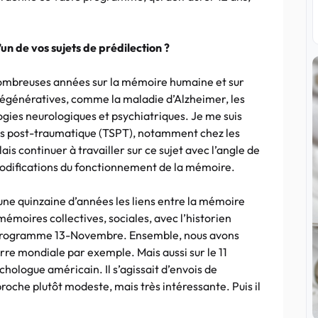
’un de vos sujets de prédilection ?
 nombreuses années sur la mémoire humaine et sur
s dégénératives, comme la maladie d’Alzheimer, les
gies neurologiques et psychiatriques. Je me suis
ss post-traumatique (TSPT), notamment chez les
lais continuer à travailler sur ce sujet avec l’angle de
modifications du fonctionnement de la mémoire.
a une quinzaine d’années les liens entre la mémoire
 mémoires collectives, sociales, avec l’historien
le programme 13-Novembre. Ensemble, nous avons
rre mondiale par exemple. Mais aussi sur le 11
hologue américain. Il s’agissait d’envois de
roche plutôt modeste, mais très intéressante. Puis il