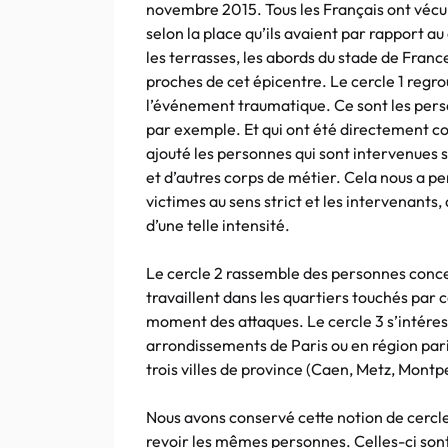
novembre 2015. Tous les Français ont vécu 
selon la place qu’ils avaient par rapport a
les terrasses, les abords du stade de Fran
proches de cet épicentre. Le cercle 1 reg
l’événement traumatique. Ce sont les perso
par exemple. Et qui ont été directement co
ajouté les personnes qui sont intervenues sur
et d’autres corps de métier. Cela nous a p
victimes au sens strict et les intervenants
d’une telle intensité.
Le cercle 2 rassemble des personnes concer
travaillent dans les quartiers touchés par
moment des attaques. Le cercle 3 s’intéres
arrondissements de Paris ou en région pari
trois villes de province (Caen, Metz, Montp
Nous avons conservé cette notion de cercl
revoir les mêmes personnes. Celles-ci sont 