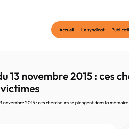
Accueil
Le syndicat
Publicat
u 13 novembre 2015 : ces ch
 victimes
3 novembre 2015 : ces chercheurs se plongent dans la mémoire