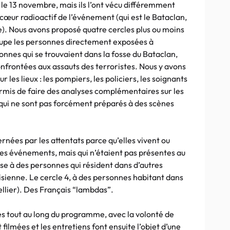
le 13 novembre, mais ils l’ont vécu différemment
u cœur radioactif de l’événement (qui est le Bataclan,
ce). Nous avons proposé quatre cercles plus ou moins
roupe les personnes directement exposées à
nnes qui se trouvaient dans la fosse du Bataclan,
nfrontées aux assauts des terroristes. Nous y avons
 les lieux : les pompiers, les policiers, les soignants
ermis de faire des analyses complémentaires sur les
, qui ne sont pas forcément préparés à des scènes
nées par les attentats parce qu’elles vivent ou
 ces événements, mais qui n’étaient pas présentes au
se à des personnes qui résident dans d’autres
sienne. Le cercle 4, à des personnes habitant dans
ellier). Des Français “lambdas”.
es tout au long du programme, avec la volonté de
filmées et les entretiens font ensuite l’objet d’une