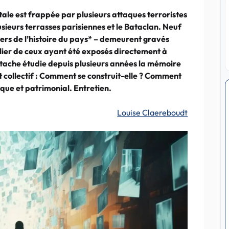
tale est frappée par plusieurs attaques terroristes
usieurs terrasses parisiennes et le Bataclan. Neuf
riers de l’histoire du pays* – demeurent gravés
lier de ceux ayant été exposés directement à
tache étudie depuis plusieurs années la mémoire
et collectif : Comment se construit-elle ? Comment
fique et patrimonial. Entretien.
Louise Claereboudt