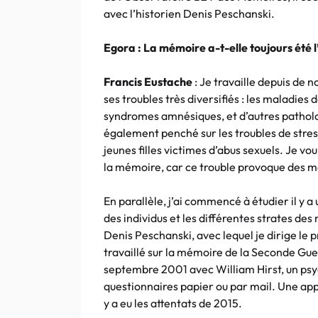
avec l’historien Denis Peschanski.
Egora : La mémoire a-t-elle toujours été l
Francis Eustache
: Je travaille depuis de
ses troubles très diversifiés : les maladie
syndromes amnésiques, et d’autres patholo
également penché sur les troubles de stre
jeunes filles victimes d’abus sexuels. Je vou
la mémoire, car ce trouble provoque des 
En parallèle, j’ai commencé à étudier il y 
des individus et les différentes strates des
Denis Peschanski, avec lequel je dirige 
travaillé sur la mémoire de la Seconde Gue
septembre 2001 avec William Hirst, un psyc
questionnaires papier ou par mail. Une app
y a eu les attentats de 2015.