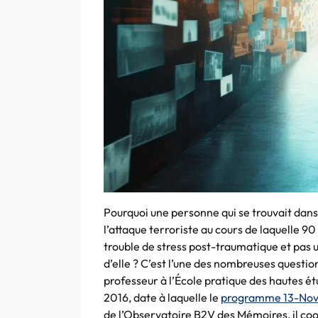
Pourquoi une personne qui se trouvait dans
l’attaque terroriste au cours de laquelle 9
trouble de stress post-traumatique et pas 
d’elle ? C’est l’une des nombreuses questi
professeur à l’École pratique des hautes ét
2016, date à laquelle le
programme 13-No
de l’Observatoire B2V des Mémoires, il co