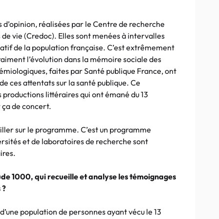
 d’opinion, réalisées par le Centre de recherche
s de vie (Credoc). Elles sont menées à intervalles
tatif de la population française. C’est extrêmement
raiment l’évolution dans la mémoire sociale des
émiologiques, faites par Santé publique France, ont
de ces attentats sur la santé publique. Ce
 productions littéraires qui ont émané du 13
 ça de concert.
iller sur le programme. C’est un programme
sités et de laboratoires de recherche sont
ires.
e 1000, qui recueille et analyse les témoignages
 ?
tir d’une population de personnes ayant vécu le 13