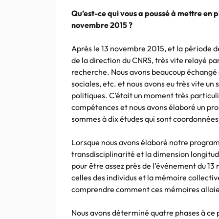
Qu’est-ce qui vous a poussé à mettre en 
novembre 2015 ?
Après le 13 novembre 2015, et la période d
de la direction du CNRS, très vite relayé pa
recherche. Nous avons beaucoup échangé a
sociales, etc. et nous avons eu très vite un
politiques. C’était un moment très particu
compétences et nous avons élaboré un pro
sommes à dix études qui sont coordonnées
Lorsque nous avons élaboré notre programme
transdisciplinarité et la dimension longit
pour être assez près de l’événement du 13
celles des individus et la mémoire collectiv
comprendre comment ces mémoires allaient 
Nous avons déterminé quatre phases à ce 