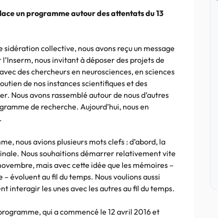
place un programme autour des attentats du 13
e sidération collective, nous avons reçu un message
r l’Inserm, nous invitant à déposer des projets de
vec des chercheurs en neurosciences, en sciences
 soutien de nos instances scientifiques et des
lier. Nous avons rassemblé autour de nous d’autres
gramme de recherche. Aujourd’hui, nous en
.
, nous avions plusieurs mots clefs : d’abord, la
udinale. Nous souhaitions démarrer relativement vite
 novembre, mais avec cette idée que les mémoires –
e – évoluent au fil du temps. Nous voulions aussi
interagir les unes avec les autres au fil du temps.
programme, qui a commencé le 12 avril 2016 et