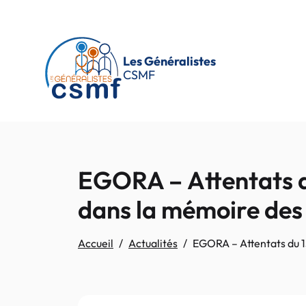
Passer au contenu principal
Les Généralistes
CSMF
EGORA – Attentats d
dans la mémoire des
Accueil
Actualités
EGORA – Attentats du 1