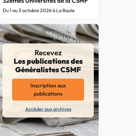
32èmes Universités de la CSMF
Du 1 au 3 octobre 2026 à La Baule
Recevez
Les publications des
Généralistes CSMF
Inscription aux
publications
Accéder aux archives