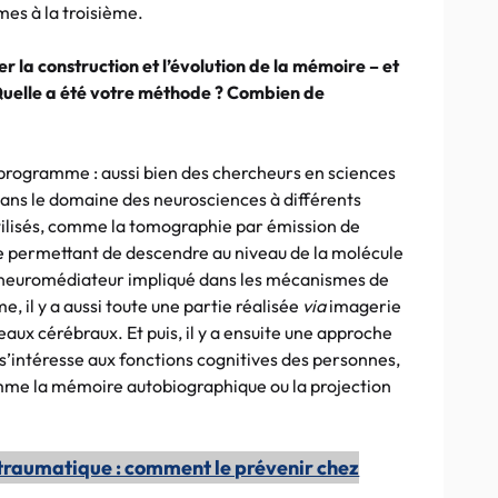
mes à la troisième.
la construction et l’évolution de la mémoire – et
Quelle a été votre méthode ? Combien de
programme : aussi bien des chercheurs en sciences
dans le domaine des neurosciences à différents
utilisés, comme la tomographie par émission de
rie permettant de descendre au niveau de la molécule
n neuromédiateur impliqué dans les mécanismes de
 il y a aussi toute une partie réalisée
via
imagerie
eaux cérébraux. Et puis, il y a ensuite une approche
 s’intéresse aux fonctions cognitives des personnes,
mme la mémoire autobiographique ou la projection
traumatique : comment le prévenir chez