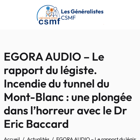
Passer au contenu principal
Les Généralistes
CSMF
EGORA AUDIO – Le
rapport du légiste.
Incendie du tunnel du
Mont-Blanc : une plongée
dans l’horreur avec le Dr
Eric Baccard
Accueil
Actualités
EGORA AUDIO – Le rapport du légiste. 