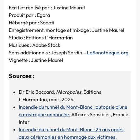
Ecrit et réalisé par : Justine Maurel
Produit par : Egora
Hébergé par : Saooti
Enregistrement, montage et mixage : Justine Maurel
Studio : Editions L’Harmattan
Musiques : Adobe Stock
Sons additionnels : Joseph Sardin –
LaSonotheque.org
Vignette : Justine Maurel
Sources :
Dr Eric Baccard,
Nécropoles,
Éditions
L’Harmattan, mars 2024
Incendie du tunnel du Mont-Blanc : autopsie d’une
catastrophe annoncée
, Affaires Sensibles, France
Inter
Incendie du tunnel du Mont-Blanc : 25 ans après,
deux cérémonies en hommage aux victimes
,