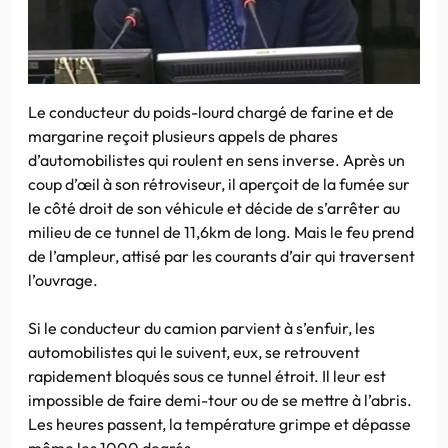
Le conducteur du poids-lourd chargé de farine et de
margarine reçoit plusieurs appels de phares
d’automobilistes qui roulent en sens inverse. Après un
coup d’œil à son rétroviseur, il aperçoit de la fumée sur
le côté droit de son véhicule et décide de s’arrêter au
milieu de ce tunnel de 11,6km de long. Mais le feu prend
de l’ampleur, attisé par les courants d’air qui traversent
l’ouvrage.
Si le conducteur du camion parvient à s’enfuir, les
automobilistes qui le suivent, eux, se retrouvent
rapidement bloqués sous ce tunnel étroit. Il leur est
impossible de faire demi-tour ou de se mettre à l’abris.
Les heures passent, la température grimpe et dépasse
même les 1000 degrés.