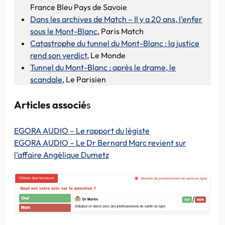
France Bleu Pays de Savoie
Dans les archives de Match – Il y a 20 ans, l’enfer
sous le Mont-Blanc
, Paris Match
Catastrophe du tunnel du Mont-Blanc : la justice
rend son verdict
, Le Monde
Tunnel du Mont-Blanc : après le drame, le
scandale
, Le Parisien
Articles associé
s
EGORA AUDIO – Le rapport du légiste
EGORA AUDIO – Le Dr Bernard Marc revient sur
l’affaire Angélique Dumetz