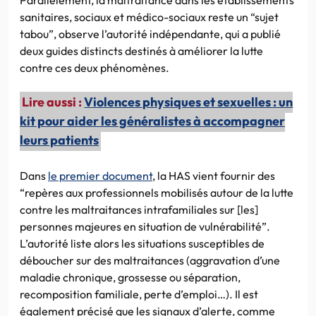
sanitaires, sociaux et médico-sociaux reste un “sujet
tabou”, observe l’autorité indépendante, qui a publié
deux guides distincts destinés à améliorer la lutte
contre ces deux phénomènes.
Lire aussi :
Violences physiques et sexuelles : un
kit pour aider les généralistes à accompagner
leurs patients
Dans
le premier document
, la HAS vient fournir des
“repères aux professionnels mobilisés autour de la lutte
contre les maltraitances intrafamiliales sur [les]
personnes majeures en situation de vulnérabilité”.
L’autorité liste alors les situations susceptibles de
déboucher sur des maltraitances (aggravation d’une
maladie chronique, grossesse ou séparation,
recomposition familiale, perte d’emploi…). Il est
également précisé que les signaux d’alerte, comme