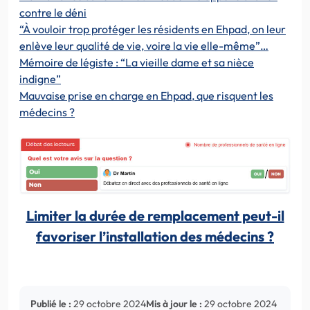
contre le déni
“À vouloir trop protéger les résidents en Ehpad, on leur
enlève leur qualité de vie, voire la vie elle-même”…
Mémoire de légiste : “La vieille dame et sa nièce
indigne”
Mauvaise prise en charge en Ehpad, que risquent les
médecins ?
Limiter la durée de remplacement peut-il
favoriser l’installation des médecins ?
Publié le :
29 octobre 2024
Mis à jour le :
29 octobre 2024